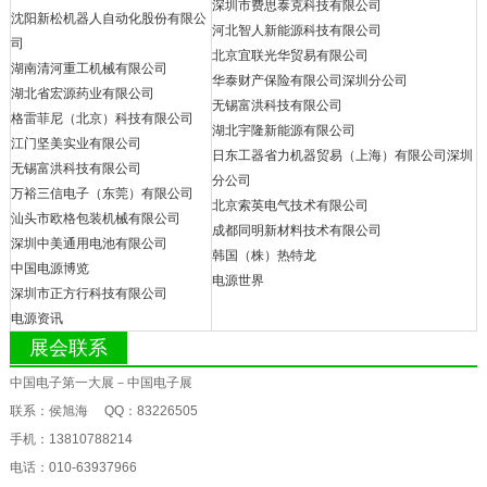
深圳市费思泰克科技有限公司
沈阳新松机器人自动化股份有限公
河北智人新能源科技有限公司
司
北京宜联光华贸易有限公司
湖南清河重工机械有限公司
华泰财产保险有限公司深圳分公司
湖北省宏源药业有限公司
无锡富洪科技有限公司
格雷菲尼（北京）科技有限公司
湖北宇隆新能源有限公司
江门坚美实业有限公司
日东工器省力机器贸易（上海）有限公司深圳
无锡富洪科技有限公司
分公司
万裕三信电子（东莞）有限公司
北京索英电气技术有限公司
汕头市欧格包装机械有限公司
成都同明新材料技术有限公司
深圳中美通用电池有限公司
韩国（株）热特龙
中国电源博览
电源世界
深圳市正方行科技有限公司
电源资讯
展会联系
中国电子第一大展－中国电子展
联系：侯旭海 QQ：83226505
手机：13810788214
电话：010-63937966