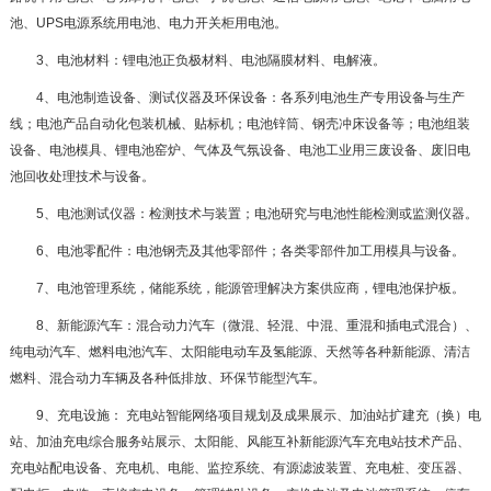
池、UPS电源系统用电池、电力开关柜用电池。
3、电池材料：锂电池正负极材料、电池隔膜材料、电解液。
4、电池制造设备、测试仪器及环保设备：各系列电池生产专用设备与生产
线；电池产品自动化包装机械、贴标机；电池锌筒、钢壳冲床设备等；电池组装
设备、电池模具、锂电池窑炉、气体及气氛设备、电池工业用三废设备、废旧电
池回收处理技术与设备。
5、电池测试仪器：检测技术与装置；电池研究与电池性能检测或监测仪器。
6、电池零配件：电池钢壳及其他零部件；各类零部件加工用模具与设备。
7、电池管理系统，储能系统，能源管理解决方案供应商，锂电池保护板。
8、新能源汽车：混合动力汽车（微混、轻混、中混、重混和插电式混合）、
纯电动汽车、燃料电池汽车、太阳能电动车及氢能源、天然等各种新能源、清洁
燃料、混合动力车辆及各种低排放、环保节能型汽车。
9、充电设施： 充电站智能网络项目规划及成果展示、加油站扩建充（换）电
站、加油充电综合服务站展示、太阳能、风能互补新能源汽车充电站技术产品、
充电站配电设备、充电机、电能、监控系统、有源滤波装置、充电桩、变压器、