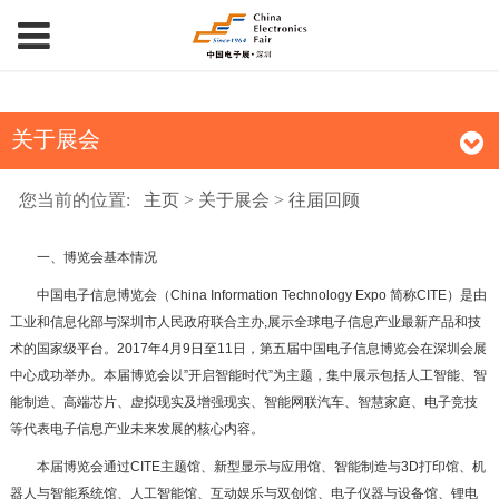
关于展会
您当前的位置:
主页
>
关于展会
>
往届回顾
一、博览会基本情况
中国电子信息博览会（China Information Technology Expo 简称CITE）是由
工业和信息化部与深圳市人民政府联合主办,展示全球电子信息产业最新产品和技
术的国家级平台。2017年4月9日至11日，第五届中国电子信息博览会在深圳会展
中心成功举办。本届博览会以”开启智能时代”为主题，集中展示包括人工智能、智
能制造、高端芯片、虚拟现实及增强现实、智能网联汽车、智慧家庭、电子竞技
等代表电子信息产业未来发展的核心内容。
本届博览会通过CITE主题馆、新型显示与应用馆、智能制造与3D打印馆、机
器人与智能系统馆、人工智能馆、互动娱乐与双创馆、电子仪器与设备馆、锂电