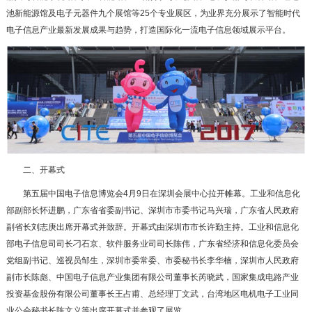
池新能源馆及电子元器件九个展馆等25个专业展区，为业界充分展示了智能时代
电子信息产业最新发展成果与趋势，打造国际化一流电子信息领域展示平台。
二、开幕式
第五届中国电子信息博览会4月9日在深圳会展中心拉开帷幕。工业和信息化
部副部长怀进鹏，广东省省委副书记、深圳市市委书记马兴瑞，广东省人民政府
副省长刘志庚出席开幕式并致辞。开幕式由深圳市市长许勤主持。工业和信息化
部电子信息司司长刁石京、软件服务业司司长陈伟，广东省经济和信息化委员会
党组副书记、巡视员邹生，深圳市委常委、市委秘书长李华楠，深圳市人民政府
副市长陈彪、中国电子信息产业集团有限公司董事长芮晓武，国家集成电路产业
投资基金股份有限公司董事长王占甫、总经理丁文武，台湾地区电机电子工业同
业公会秘书长陈文义等出席开幕式并参观了展览。