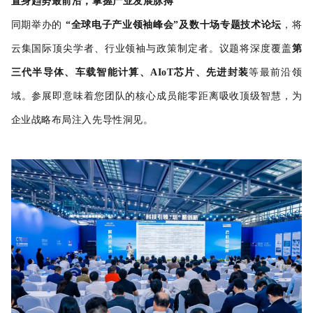
置身趋势最前沿，掌握产业发展脉搏
同期举办的
“全球电子产业领袖峰会”及数十场专题技术论坛
，将
云集国际顶尖学者、行业领袖与政策制定者。议题将深度覆盖
第
三代半导体、车载智能计算、AIoT芯片、先进封装
等最前沿领
域。参展即意味着您团队的核心成员能零距离吸收顶级智慧，为
企业战略布局注入先导性洞见。