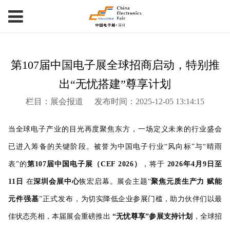
第107届中国电子展全球招商启动，特别推
出“无忧搭建”尊享计划
栏目：展会报道
发布时间：2025-12-05 13:14:15
当全球电子产业的目光再度聚焦东方，一场定义未来的行业盛会
已进入筹备的关键阶段。被誉为中国电子行业“风向标”与“晴雨
表”的
第107届中国电子展（CEF 2026）
，将于
2026年4月9日至
11日
在
深圳会展中心
恢宏启幕。展会主题“
聚焦元质生产力 赋能
元件强基
”正式发布，
为切实降低企业参展门槛，助力伙伴们以最
佳状态亮相，本届展会重磅推出
“无忧尊享”参展支持计划
，全球招