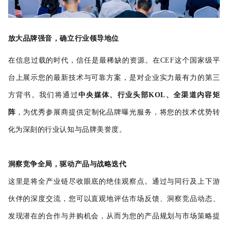
放大品牌强音，确立行业领导地位
在信息过载的时代，信任是最稀缺的资源。在CEF这个国家级平
台上展示您的最新技术与可靠方案，是对企业实力最有力的第三
方背书。我们将通过
中央媒体、行业头部KOL、全渠道内容矩
阵
，为优秀参展商提供定制化品牌曝光服务，将您的技术优势转
化为深刻的行业认知与品牌美誉度。
洞察竞争全局，驱动产品与战略迭代
这里是将全产业链尽收眼底的绝佳观察点。通过与同行及上下游
伙伴的深度交流，您可以直观地评估市场反馈、洞察竞品动态、
发现潜在的合作与并购机会，从而为您的产品规划与市场策略提