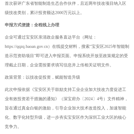
首次获评广东省智能制造生态合作伙伴，且近两年技改项目纳入区
级技改类别，累计投资额达2000万元以上。
申报方式便捷：全程线上办理
企业可通过宝安区亲清政企服务直达平台（网址：
https://qqzq.baoan.gov.cn）在线提交材料，搜索“宝安区2025年智能制
造示范资助项目”即可进入申报页面。申报系统开放至政策规定的受
理截止日期，企业需按要求填写信息并上传相关证明文件。
政策背景：以技改促投资，赋能智造升级
此次申报依据《宝安区关于鼓励支持工业企业加大技改力度促进工
业有效投资若干措施的通知》（深宝府办〔2024〕4号）文件精神，
旨在通过真金白银的激励，引导企业加大技术改造投入，加速智能
化、数字化转型升级，进一步夯实宝安区作为深圳工业大区的核心
竞争力。