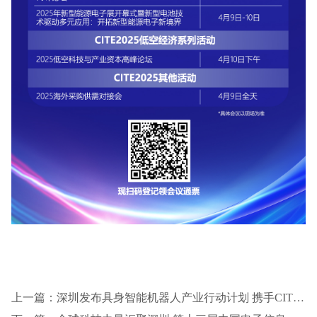
上一篇：深圳发布具身智能机器人产业行动计划 携手CITE2025加速全球科技布局