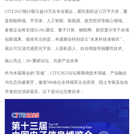
CITE2025预计吸引超10万名专业观众，展区面积达12万平方米，覆
盖智能终端、半导体、人工智能、新能源、低空经济等核心领域。
参展企业将呈现5G/6G通信、量子计算、物联网、新型显示等千余项
创新成果。值得关注的是，本届展会特别设立“未来科技体验区”，
观众可沉浸式感受元宇宙、人形机器人、自动驾驶等颠覆性技术。
‌核心亮点：20+重磅论坛，共探产业未来‌
作为本届展会的“灵魂”，CITE2025论坛将围绕技术突破、产业融合
与生态共建展开，邀请‌500余位全球领军企业高管、院士专家及知名
学者‌担任演讲嘉宾。以下是论坛完整目录：