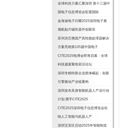
全球科技力量汇聚深圳 第十三届中
国电子信息博览会彰显国际
金海迪电子闪耀2025深圳电子展
领航贴片磁性器件创新应
苏州洪芯携国产高性能处理器解决
方案亮相第105届中国电子
CITE2025电博会即将启幕：全球
科技盛宴聚焦前沿论坛
深圳专精特新企业群体崛起：创新
引擎驱动产业链重构
深圳发布具身智能机器人产业行动
计划 携手CITE2025
CITE2025深圳电子信息博览会吹
响人工智能与机器人产
深圳宝安区启动2025年智能制造