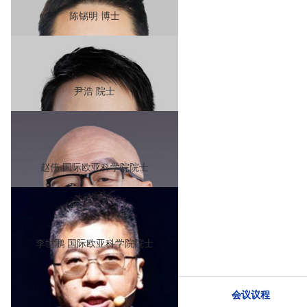
陈锡明 博士
中国电子信息产业集团有限公司
副总经理、党组成员
尹浩 院士
中国人民解放军军事科学院
系统工程研究院系统总体所所长
赵伟 国际欧亚科学院院士
中国科学院深圳理工大学
筹备组副组长
李世鹏 国际欧亚科学院院士
深圳市人工智能与机器人
研究院院长
会议议程