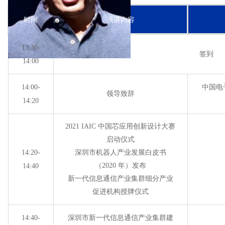
时间
演讲内容
13:30-
签到
14:00
14:00-
中国电
领导致辞
14:20
2021 IAIC 中国芯应用创新设计大赛
启动仪式
14:20-
深圳市机器人产业发展白皮书
（2020 年）发布
14:40
新一代信息通信产业集群细分产业
促进机构授牌仪式
14:40-
深圳市新一代信息通信产业集群建