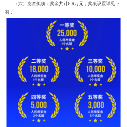
（六）竞赛奖项：奖金共计8.9万元，奖项设置详见下
图：