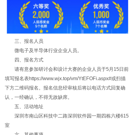
三、报名人员
微电子及半导体行业企业人员。
四、报名方式
请有意参加研讨会和设计大赛的企业人员于5月15日前
填写报名表https://www.wjx.top/vm/YtEFOFi.aspx#或扫描
下方二维码报名。报名信息经审核后将以电话方式回复确
认，一经确认，不得无故缺席。
五、活动地址
深圳市南山区科技中二路深圳软件园一期四栋六楼615
室
六、其他事项